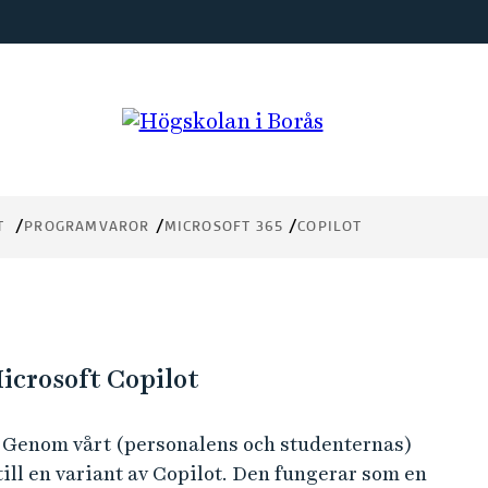
T
PROGRAMVAROR
MICROSOFT 365
COPILOT
Microsoft Copilot
. Genom vårt (personalens och studenternas)
ill en variant av Copilot. Den fungerar som en