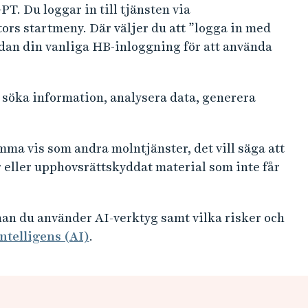
T. Du loggar in till tjänsten via
tors startmeny. Där väljer du att ”logga in med
edan din vanliga HB-inloggning för att använda
l söka information, analysera data, generera
ma vis som andra molntjänster, det vill säga att
 eller upphovsrättskyddat material som inte får
an du använder AI-verktyg samt vilka risker och
intelligens (AI)
.