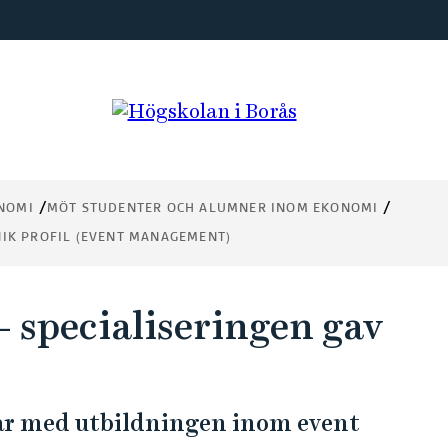
NOMI
MÖT STUDENTER OCH ALUMNER INOM EKONOMI
NIK PROFIL (EVENT MANAGEMENT)
specialiseringen gav
ar med utbildningen inom event