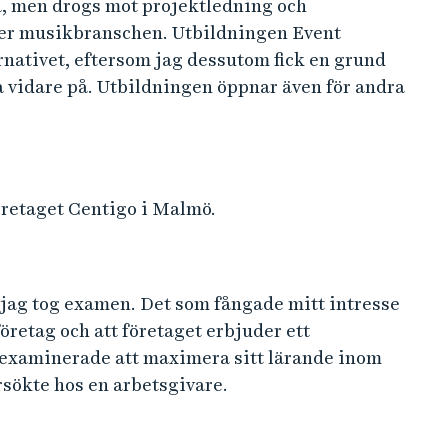
gga, men drogs mot projektledning och
ller musikbranschen. Utbildningen Event
ativet, eftersom jag dessutom fick en grund
 vidare på. Utbildningen öppnar även för andra
retaget Centigo i Malmö.
 jag tog examen. Det som fångade mitt intresse
 företag och att företaget erbjuder ett
yexaminerade att maximera sitt lärande inom
rsökte hos en arbetsgivare.