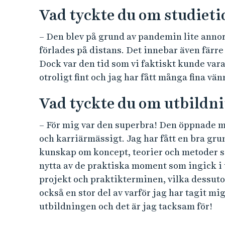
Vad tyckte du om studieti
– Den blev på grund av pandemin lite annor
förlades på distans. Det innebar även färre
Dock var den tid som vi faktiskt kunde var
otroligt fint och jag har fått många fina vänn
Vad tyckte du om utbildn
– För mig var den superbra! Den öppnade må
och karriärmässigt. Jag har fått en bra grun
kunskap om koncept, teorier och metoder s
nytta av de praktiska moment som ingick i
projekt och praktikterminen, vilka dessutom
också en stor del av varför jag har tagit m
utbildningen och det är jag tacksam för!