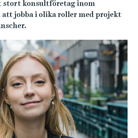
 stort konsultföretag inom
t jobba i olika roller med projekt
ranscher.