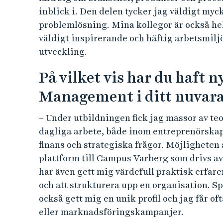
inblick i. Den delen tycker jag väldigt myck
problemlösning. Mina kollegor är också hel
väldigt inspirerande och häftig arbetsmiljö
utveckling.
På vilket vis har du haft 
Management i ditt nuvara
– Under utbildningen fick jag massor av te
dagliga arbete, både inom entreprenörskap 
finans och strategiska frågor. Möjligheten
plattform till Campus Varberg som drivs av
har även gett mig värdefull praktisk erfar
och att strukturera upp en organisation. 
också gett mig en unik profil och jag får oft
eller marknadsföringskampanjer.