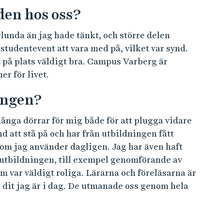
den hos oss?
lunda än jag hade tänkt, och större delen
 studentevent att vara med på, vilket var synd.
a på plats väldigt bra. Campus Varberg är
er för livet.
ingen?
nga dörrar för mig både för att plugga vidare
d att stå på och har från utbildningen fått
om jag använder dagligen. Jag har även haft
 utbildningen, till exempel genomförande av
 var väldigt roliga. Lärarna och föreläsarna är
ig dit jag är i dag. De utmanade oss genom hela