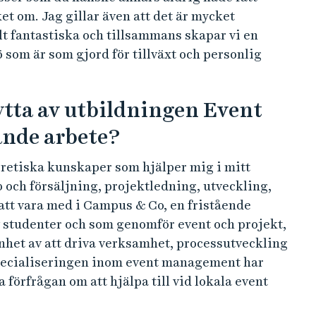
et om. Jag gillar även att det är mycket
t fantastiska och tillsammans skapar vi en
 som är som gjord för tillväxt och personlig
nytta av utbildningen Event
nde arbete?
oretiska kunskaper som hjälper mig i mitt
och försäljning, projektledning, utveckling,
 att vara med i Campus & Co, en fristående
 studenter och som genomför event och projekt,
enhet av att driva verksamhet, processutveckling
Specialiseringen inom event management har
a förfrågan om att hjälpa till vid lokala event