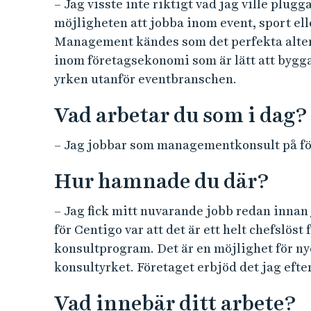
– Jag visste inte riktigt vad jag ville plu
möjligheten att jobba inom event, sport e
Management kändes som det perfekta altern
inom företagsekonomi som är lätt att bygga
yrken utanför eventbranschen.
Vad arbetar du som i dag?
– Jag jobbar som managementkonsult på fö
Hur hamnade du där?
– Jag fick mitt nuvarande jobb redan innan
för Centigo var att det är ett helt chefslöst
konsultprogram. Det är en möjlighet för n
konsultyrket. Företaget erbjöd det jag efte
Vad innebär ditt arbete?