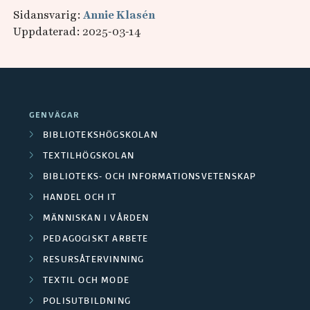
Sidansvarig:
Annie Klasén
Uppdaterad: 2025-03-14
GENVÄGAR
BIBLIOTEKSHÖGSKOLAN
TEXTILHÖGSKOLAN
BIBLIOTEKS- OCH INFORMATIONSVETENSKAP
HANDEL OCH IT
MÄNNISKAN I VÅRDEN
PEDAGOGISKT ARBETE
RESURSÅTERVINNING
TEXTIL OCH MODE
POLISUTBILDNING