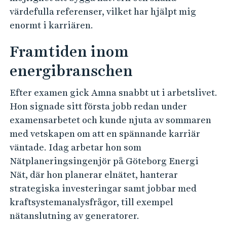
värdefulla referenser, vilket har hjälpt mig
enormt i karriären.
Framtiden inom
energibranschen
Efter examen gick Amna snabbt ut i arbetslivet.
Hon signade sitt första jobb redan under
examensarbetet och kunde njuta av sommaren
med vetskapen om att en spännande karriär
väntade. Idag arbetar hon som
Nätplaneringsingenjör på Göteborg Energi
Nät, där hon planerar elnätet, hanterar
strategiska investeringar samt jobbar med
kraftsystemanalysfrågor, till exempel
nätanslutning av generatorer.