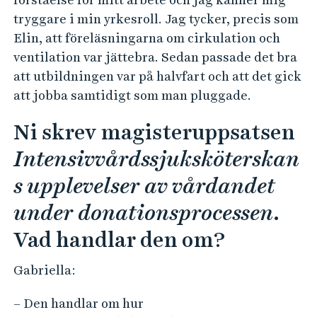
tryggare i min yrkesroll. Jag tycker, precis som
Elin, att föreläsningarna om cirkulation och
ventilation var jättebra. Sedan passade det bra
att utbildningen var på halvfart och att det gick
att jobba samtidigt som man pluggade.
Ni skrev magisteruppsatsen
Intensivvårdssjuksköterskan
s upplevelser av vårdandet
under donationsprocessen
.
Vad handlar den om?
Gabriella:
– Den handlar om hur