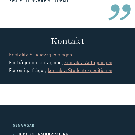
EMILY, TIDIGARE STUDENT
Kontakt
Kontakta Studievägledningen
.
För frågor om antagning,
kontakta Antagningen
.
För övriga frågor,
kontakta Studentexpeditionen
.
GENVÄGAR
BIBLIOTEKSHÖGSKOLAN