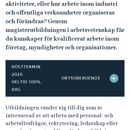
aktiviteter, eller hur arbete inom industri
och offentliga verksamheter organiseras
och förändras? Genom
magisterutbildningen i arbetsvetenskap får
du kunskaper för kvalificerat arbete inom
företag, myndigheter och organisationer.
HÖSTTERMIN
2026
ORTSOBEROENDE
S
HELTID 100%,
DAG
T
Ä
Utbildningen vänder sig till dig som är
N
intresserad av att arbeta med personal- och
arbetslivsfrågor, rekrytering, ledarskap eller
G