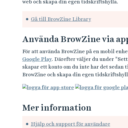
web och skapa din egen tidskriftshylla.
Gå till BrowZine Library
Använda BrowZine via ap
För att använda BrowZine på en mobil enhe
Google Play
. Därefter väljer du under "Set
skapar ett konto om du inte har det sedan 
BrowZine och skapa din egen tidskriftshyll
Mer information
Hjälp och support för användare