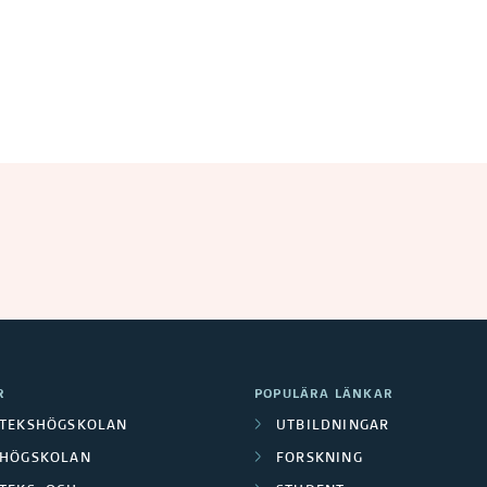
R
POPULÄRA LÄNKAR
OTEKSHÖGSKOLAN
UTBILDNINGAR
LHÖGSKOLAN
FORSKNING