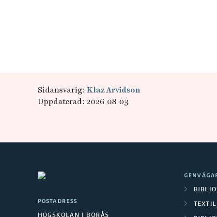
Sidansvarig:
Klaz Arvidson
Uppdaterad: 2026-08-03
GENVÄGA
BIBLI
POSTADRESS
TEXTI
HÖGSKOLAN I BORÅS