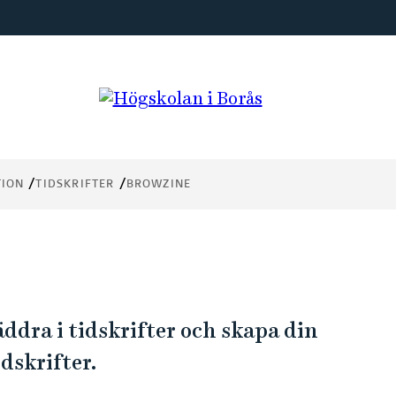
TION
TIDSKRIFTER
BROWZINE
ddra i tidskrifter och skapa din
dskrifter.