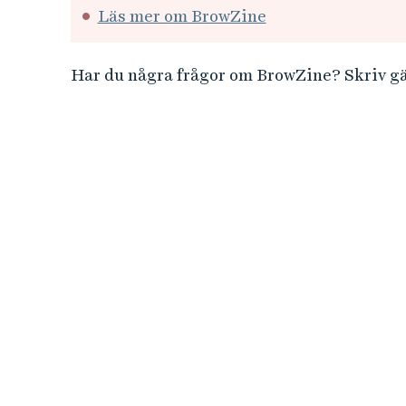
Läs mer om BrowZine
Har du några frågor om BrowZine? Skriv gär