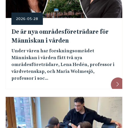
2026-05-28
De är nya områdesföreträdare för
Människan i vården
Under våren har forskningsområdet
Människan i vården fått två nya
områdesföreträdare, Lena Hedén, professor i
vårdvetenskap, och Maria Wolmesjö,
professor i soc...