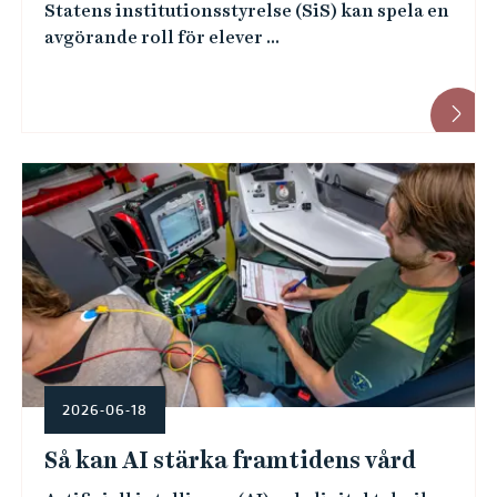
Statens institutionsstyrelse (SiS) kan spela en
avgörande roll för elever ...
2026-06-18
Så kan AI stärka framtidens vård