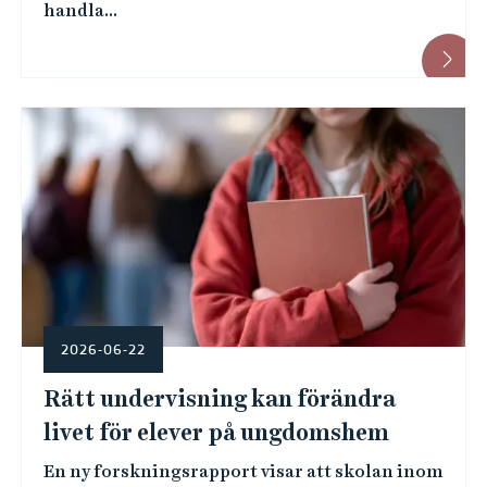
handla...
2026-06-22
Rätt undervisning kan förändra
livet för elever på ungdomshem
En ny forskningsrapport visar att skolan inom