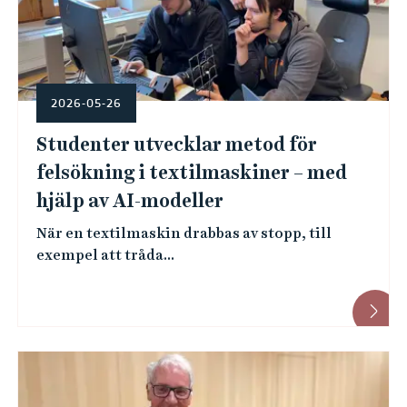
2026-05-26
Studenter utvecklar metod för
felsökning i textilmaskiner – med
hjälp av AI-modeller
När en textilmaskin drabbas av stopp, till
exempel att tråda...