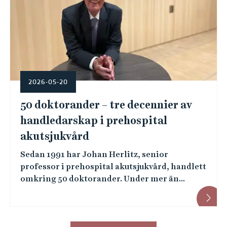
2026-05-20
50 doktorander – tre decennier av
handledarskap i prehospital
akutsjukvård
Sedan 1991 har Johan Herlitz, senior
professor i prehospital akutsjukvård, handlett
omkring 50 doktorander. Under mer än...