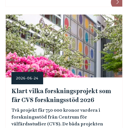
2026-06-24
Klart vilka forskningsprojekt som
får CVS forskningsstöd 2026
Två projekt får 750 000 kronor vardera i
forskningsstöd från Centrum för
välfärdsstudier (CVS). De båda projekten