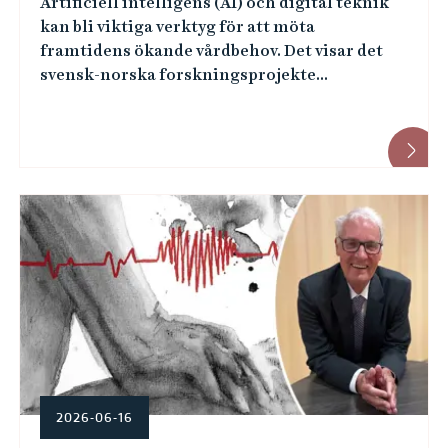
Artificiell intelligens (AI) och digital teknik
kan bli viktiga verktyg för att möta
framtidens ökande vårdbehov. Det visar det
svensk-norska forskningsprojekte...
2026-06-16