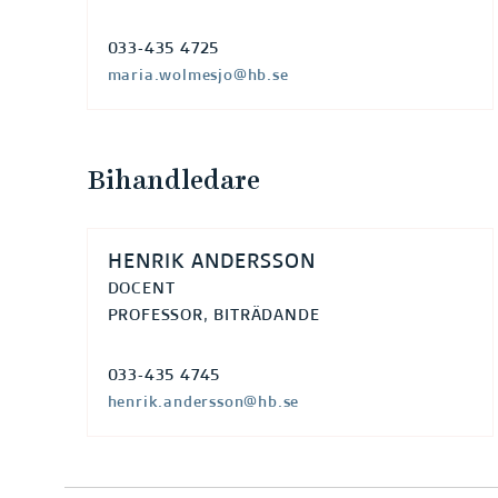
033-435 4725
maria.wolmesjo@hb.se
Bihandledare
HENRIK ANDERSSON
DOCENT
PROFESSOR, BITRÄDANDE
033-435 4745
henrik.andersson@hb.se