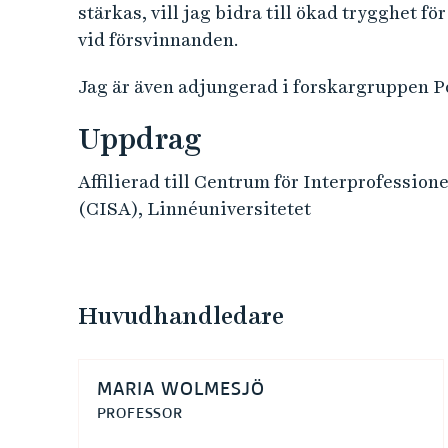
stärkas, vill jag bidra till ökad trygghet f
vid försvinnanden.
Jag är även adjungerad i forskargruppen Po
Uppdrag
Affilierad till Centrum för Interprofessi
(CISA), Linnéuniversitetet
Huvudhandledare
MARIA WOLMESJÖ
PROFESSOR