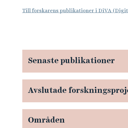
Till forskarens publikationer i DiVA (Digi
Senaste publikationer
Avslutade forskningsproj
Områden