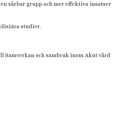
ör en sårbar grupp och mer effektiva insatser
lisiära studier.
onell Samverkan och sambruk inom Akut vård