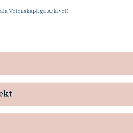
tala Vetenskapliga Arkivet)
ekt