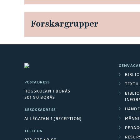
Forskargrupper
GENVÄGA
BIBLI
POSTADRESS
TEXTI
HÖGSKOLAN I BORÅS
BIBLIO
501 90 BORÅS
INFOR
HANDE
BESÖKSADRESS
MÄNNI
ALLÉGATAN 1 (RECEPTION)
PEDAG
TELEFON
RESUR