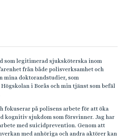
nd som legitimerad sjuksköterska inom
farenhet från både polisverksamhet och
an mina doktorandstudier, som
Högskolan i Borås och min tjänst som befäl
.
 fokuserar på polisens arbete för att öka
d kognitiv sjukdom som försvinner. Jag har
 arbete med suicidprevention. Genom att
mverkan med anhöriga och andra aktörer kan