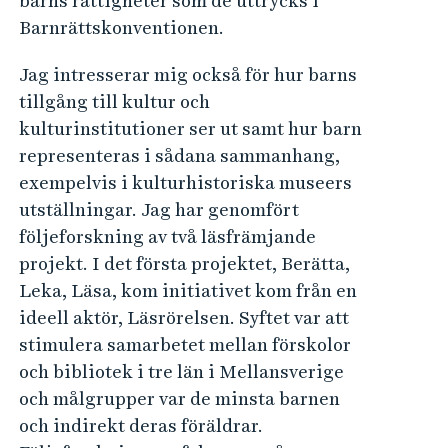
barns rättigheter som de uttrycks i
Barnrättskonventionen.
Jag intresserar mig också för hur barns
tillgång till kultur och
kulturinstitutioner ser ut samt hur barn
representeras i sådana sammanhang,
exempelvis i kulturhistoriska museers
utställningar. Jag har genomfört
följeforskning av två läsfrämjande
projekt. I det första projektet, Berätta,
Leka, Läsa, kom initiativet kom från en
ideell aktör, Läsrörelsen. Syftet var att
stimulera samarbetet mellan förskolor
och bibliotek i tre län i Mellansverige
och målgrupper var de minsta barnen
och indirekt deras föräldrar.