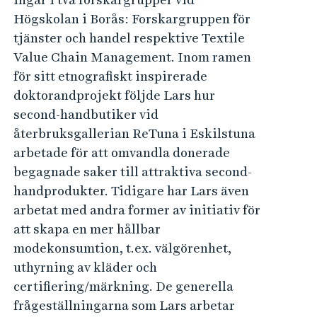
Högskolan i Borås: Forskargruppen för
tjänster och handel respektive Textile
Value Chain Management. Inom ramen
för sitt etnografiskt inspirerade
doktorandprojekt följde Lars hur
second-handbutiker vid
återbruksgallerian ReTuna i Eskilstuna
arbetade för att omvandla donerade
begagnade saker till attraktiva second-
handprodukter. Tidigare har Lars även
arbetat med andra former av initiativ för
att skapa en mer hållbar
modekonsumtion, t.ex. välgörenhet,
uthyrning av kläder och
certifiering/märkning. De generella
frågeställningarna som Lars arbetar