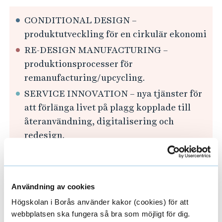
CONDITIONAL DESIGN –
produktutveckling för en cirkulär ekonomi
RE-DESIGN MANUFACTURING –
produktionsprocesser för
remanufacturing/upcycling.
SERVICE INNOVATION – nya tjänster för
att förlänga livet på plagg kopplade till
återanvändning, digitalisering och
redesign.
Länk till RE:TEXTILE
Användning av cookies
Högskolan i Borås använder kakor (cookies) för att
webbplatsen ska fungera så bra som möjligt för dig.
Forskningsledare