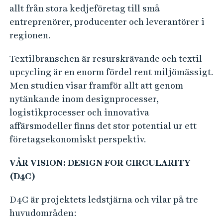
allt från stora kedjeföretag till små
entreprenörer, producenter och leverantörer i
regionen.
Textilbranschen är resurskrävande och textil
upcycling är en enorm fördel rent miljömässigt.
Men studien visar framför allt att genom
nytänkande inom designprocesser,
logistikprocesser och innovativa
affärsmodeller finns det stor potential ur ett
företagsekonomiskt perspektiv.
VÅR VISION: DESIGN FOR CIRCULARITY
(D4C)
D4C är projektets ledstjärna och vilar på tre
huvudområden: