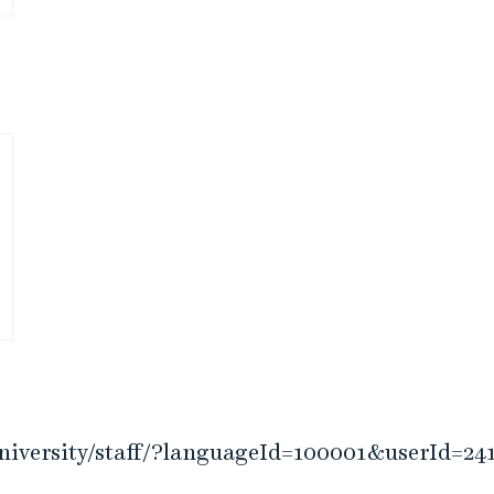
university/staff/?languageId=100001&userId=24