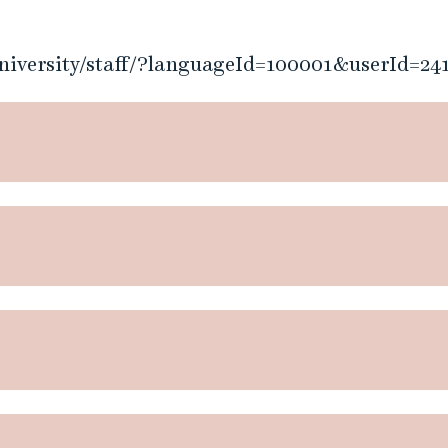
university/staff/?languageId=100001&userId=24