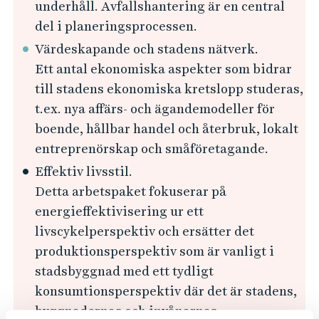
underhåll. Avfallshantering är en central
del i planeringsprocessen.
Värdeskapande och stadens nätverk.
Ett antal ekonomiska aspekter som bidrar
till stadens ekonomiska kretslopp studeras,
t.ex. nya affärs- och ägandemodeller för
boende, hållbar handel och återbruk, lokalt
entreprenörskap och småföretagande.
Effektiv livsstil.
Detta arbetspaket fokuserar på
energieffektivisering ur ett
livscykelperspektiv och ersätter det
produktionsperspektiv som är vanligt i
stadsbyggnad med ett tydligt
konsumtionsperspektiv där det är stadens,
byggnadernas och invånarnas