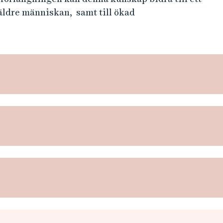
äldre människan, samt till ökad
.