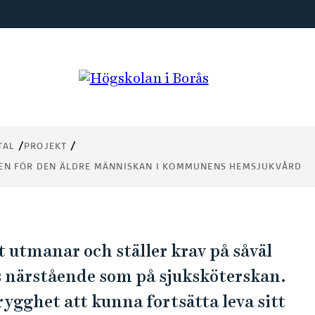
p i
TAL
PROJEKT
nens
DEN FÖR DEN ÄLDRE MÄNNISKAN I KOMMUNENS HEMSJUKVÅRD
utmanar och ställer krav på såväl
s närstående som på sjuksköterskan.
ygghet att kunna fortsätta leva sitt