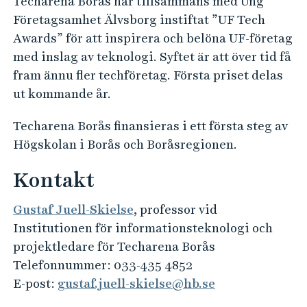
Techarena Borås har tillsammans med Ung
Företagsamhet Älvsborg instiftat ”UF Tech
Awards” för att inspirera och belöna UF-företag
med inslag av teknologi. Syftet är att över tid få
fram ännu fler techföretag. Första priset delas
ut kommande år.
Techarena Borås finansieras i ett första steg av
Högskolan i Borås och Boråsregionen.
Kontakt
Gustaf Juell-Skielse
, professor vid
Institutionen för informationsteknologi och
projektledare för Techarena Borås
Telefonnummer: 033-435 4852
E-post:
gustaf.juell-skielse@hb.se