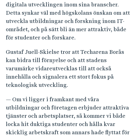
digitala utvecklingen inom sina branscher.
Detta synkar väl med högskolans önskan om att
utveckla utbildningar och forskning inom IT-
området, och på sätt bli än mer attraktiv, både
för studenter och forskare.
Gustaf Juell-Skielse tror att Techarena Borås
kan bidra till förnyelse och att stadens
varumärke vidareutvecklas till att också
innehålla och signalera ett stort fokus på
teknologisk utveckling.
— Om vi ligger i framkant med våra
utbildningar och företagen erbjuder attraktiva
tjänster och arbetsplatser, så kommer vi både
locka hit duktiga studenter och hålla kvar
skicklig arbetskraft som annars hade flyttat för