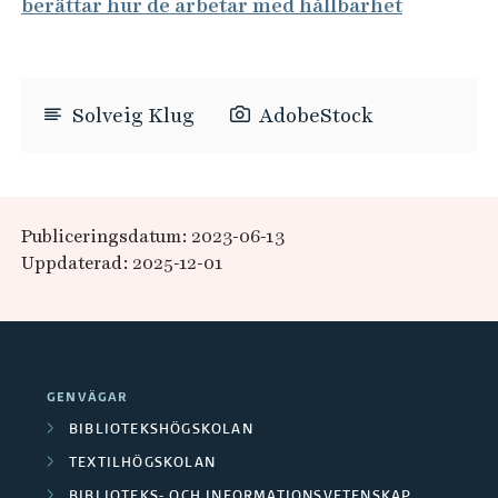
berättar hur de arbetar med hållbarhet
Solveig Klug
AdobeStock
Publiceringsdatum: 2023-06-13
Uppdaterad: 2025-12-01
GENVÄGAR
BIBLIOTEKSHÖGSKOLAN
TEXTILHÖGSKOLAN
BIBLIOTEKS- OCH INFORMATIONSVETENSKAP