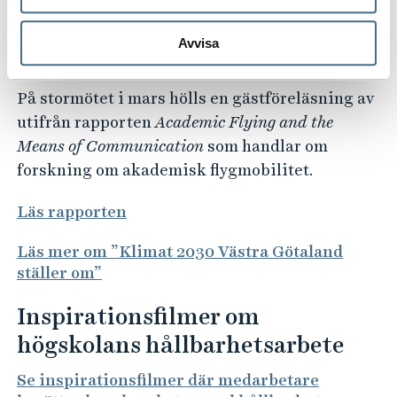
Läs mer om högskolans regler för tjänsteresor
Avvisa
På stormötet i mars hölls en gästföreläsning av
utifrån rapporten
Academic Flying and the
Means of Communication
som handlar om
forskning om akademisk flygmobilitet.
Läs rapporten
Läs mer om ”Klimat 2030 Västra Götaland
ställer om”
Inspirationsfilmer om
högskolans hållbarhetsarbete
Se inspirationsfilmer där medarbetare