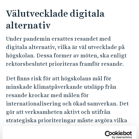
Välutvecklade digitala
alternativ
Under pandemin ersattes resandet med
digitala alternativ, vilka är väl utvecklade på
högskolan. Dessa former av möten, ska enligt
rektorsbeslutet prioriteras framför resande.
Det finns risk för att högskolans mål för
minskade klimatpåverkande utsläpp från
resande krockar med målen för
internationalisering och ökad samverkan. Det
gör att verksamheten aktivt och utifrån
strategiska prioriteringar måste avgöra vilka
resor som är väsentliga att genomföra och hur
dessa görs (med prioritering av tågresor) samt