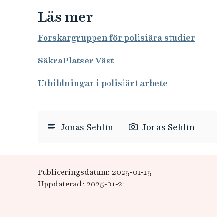
Läs mer
Forskargruppen för polisiära studier
SäkraPlatser Väst
Utbildningar i polisiärt arbete
Jonas Sehlin
Jonas Sehlin
Publiceringsdatum: 2025-01-15
Uppdaterad: 2025-01-21