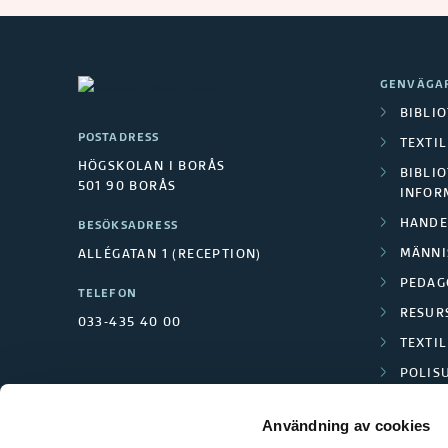
GENVÄGA
BIBLI
POSTADRESS
TEXTI
HÖGSKOLAN I BORÅS
BIBLIO
501 90 BORÅS
INFOR
HANDE
BESÖKSADRESS
MÄNNI
ALLÉGATAN 1 (RECEPTION)
PEDAG
TELEFON
RESUR
033-435 40 00
TEXTI
POLIS
SCIENC
Användning av cookies