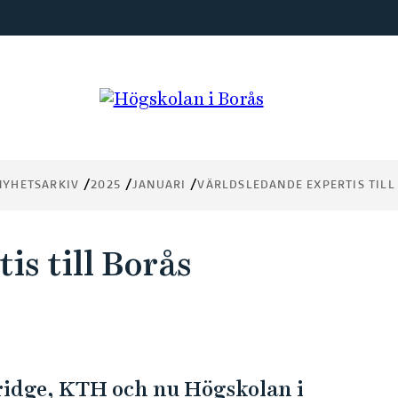
NYHETSARKIV
2025
JANUARI
VÄRLDSLEDANDE EXPERTIS TILL
is till Borås
idge, KTH och nu Högskolan i