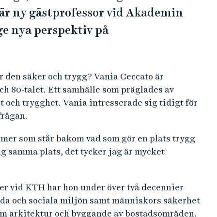
är ny gästprofessor vid Akademin
 ge nya perspektiv på
ör den säker och trygg? Vania Ceccato är
ch 80-talet. Ett samhälle som präglades av
 och trygghet. Vania intresserade sig tidigt för
frågan.
mer som står bakom vad som gör en plats trygg
g samma plats, det tycker jag är mycket
er vid KTH har hon under över två decennier
gda och sociala miljön samt människors säkerhet
 om arkitektur och byggande av bostadsområden,