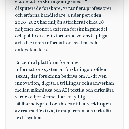
etablerad forskningsmiljö med 17
disputerade forskare, varav flera professorer
och erfarna handledare. Under perioden
2020–2025 har miljön attraherat cirka 28
miljoner kronor i externa forskningsmedel
och publicerat ett stort antal vetenskapliga
artiklar inom informationssystem och
datavetenskap.
En central plattform för ämnet
informationssystem är forskningsprofilen
TexAI, där forskning bedrivs om AI-driven
innovation, digitala tvillingar och samverkan
mellan människa och AI i textila och cirkulära
värdekedjor. Ämnet har en tydlig
hållbarhetsprofil och bidrar till utvecklingen
av resurseffektiva, transparenta och cirkulära
textilsystem.