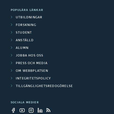
POPULÄRA LÄNKAR
UTBILDNINGAR
FORSKNING
STUDENT
ANSTÄLLD
ALUMN
JOBBA HOS OSS
PRESS OCH MEDIA
OM WEBBPLATSEN
INTEGRITETSPOLICY
TILLGÄNGLIGHETSREDOGÖRELSE
SOCIALA MEDIER