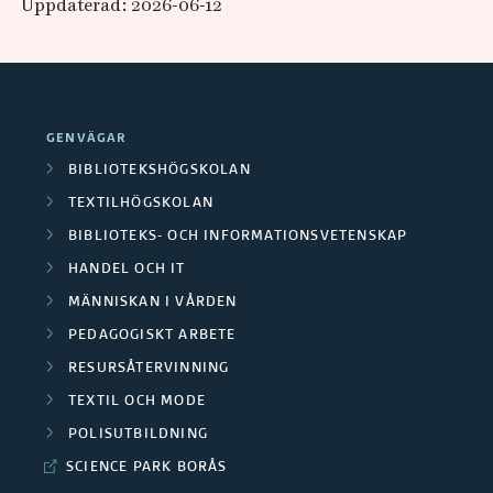
Uppdaterad: 2026-06-12
GENVÄGAR
BIBLIOTEKSHÖGSKOLAN
TEXTILHÖGSKOLAN
BIBLIOTEKS- OCH INFORMATIONSVETENSKAP
HANDEL OCH IT
MÄNNISKAN I VÅRDEN
PEDAGOGISKT ARBETE
RESURSÅTERVINNING
TEXTIL OCH MODE
POLISUTBILDNING
SCIENCE PARK BORÅS