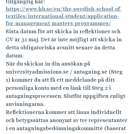
tillgänglig här:
https://www.hb.se/en/the-swedish-school-of-
textiles/international-student/application-
for-management-masters-programmes/
Sista datum för att skicka in reflektioner och
CV är 31 maj. Det är inte möjligt att skicka in
detta obligatoriska avsnitt senare än detta
datum.
När du skickar in din ansökan på
universityadmissions.se / antagning.se (Steg
1) kommer du att få ett meddelande på ditt
personliga konto med en länk till Steg 2 i
antagningsprocessen. Slutför uppgiften enligt
anvisningarna.
Reflektionerna kommer att läsas individuellt
och betygssättas anonymt av tre representanter
i en antagningsbedömningskommitté (baserat