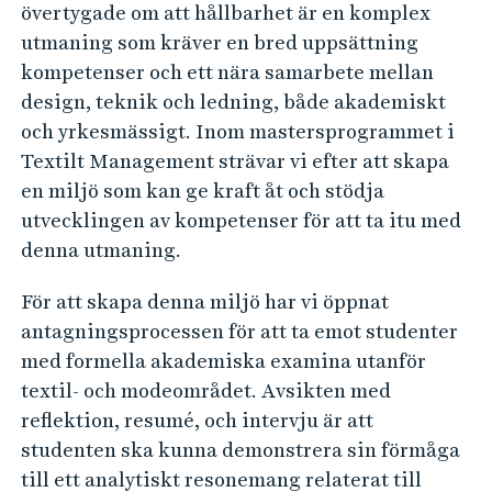
övertygade om att hållbarhet är en komplex
t
utmaning som kräver en bred uppsättning
i
kompetenser och ett nära samarbete mellan
o
design, teknik och ledning, både akademiskt
n
och yrkesmässigt. Inom mastersprogrammet i
Textilt Management strävar vi efter att skapa
en miljö som kan ge kraft åt och stödja
utvecklingen av kompetenser för att ta itu med
denna utmaning.
För att skapa denna miljö har vi öppnat
antagningsprocessen för att ta emot studenter
med formella akademiska examina utanför
textil- och modeområdet. Avsikten med
reflektion, resumé, och intervju är att
studenten ska kunna demonstrera sin förmåga
till ett analytiskt resonemang relaterat till