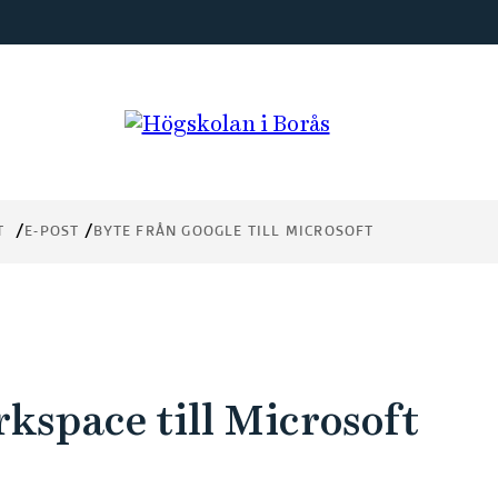
T
E-POST
BYTE FRÅN GOOGLE TILL MICROSOFT
kspace till Microsoft