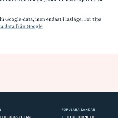
in Google-data, men endast i läsläge. För tips
a data från Google
R
POPULÄRA LÄNKAR
OTEKSHÖGSKOLAN
UTBILDNINGAR