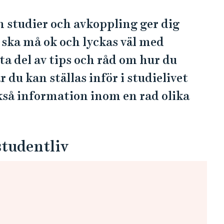
 studier och avkoppling ger dig
u ska må ok och lyckas väl med
ta del av tips och råd om hur du
du kan ställas inför i studielivet
så information inom en rad olika
tudentliv