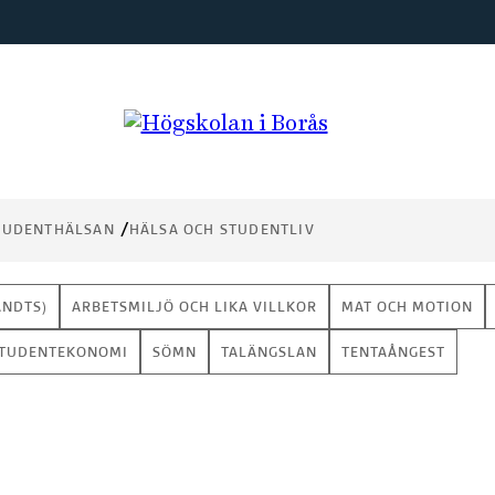
TUDENTHÄLSAN
HÄLSA OCH STUDENTLIV
ANDTS)
ARBETSMILJÖ OCH LIKA VILLKOR
MAT OCH MOTION
TUDENTEKONOMI
SÖMN
TALÄNGSLAN
TENTAÅNGEST