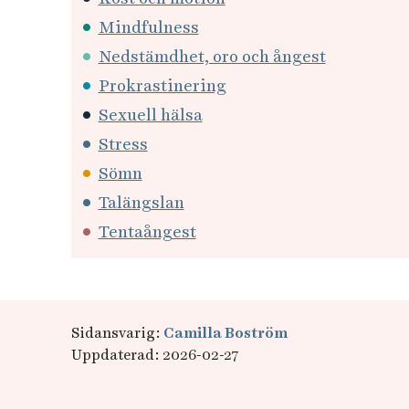
Mindfulness
Nedstämdhet, oro och ångest
Prokrastinering
Sexuell hälsa
Stress
Sömn
Talängslan
Tentaångest
Sidansvarig:
Camilla Boström
Uppdaterad: 2026-02-27