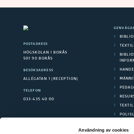
GENVÄGA
BIBLI
POSTADRESS
TEXTI
HÖGSKOLAN I BORÅS
BIBLIO
501 90 BORÅS
INFOR
HANDE
BESÖKSADRESS
MÄNNI
ALLÉGATAN 1 (RECEPTION)
PEDAG
TELEFON
RESUR
033-435 40 00
TEXTI
POLIS
SCIENC
Användning av cookies