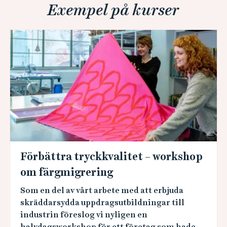
Exempel på kurser
Förbättra tryckkvalitet – workshop
om färgmigrering
Som en del av vårt arbete med att erbjuda
skräddarsydda uppdragsutbildningar till
industrin föreslog vi nyligen en
halvdagsworkshop för ett företag som hade