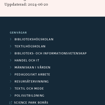
Uppdaterad: 2024-06-20
GENVÄGAR
BIBLIOTEKSHÖGSKOLAN
TEXTILHÖGSKOLAN
BIBLIOTEKS- OCH INFORMATIONSVETENSKAP
HANDEL OCH IT
MÄNNISKAN I VÅRDEN
PEDAGOGISKT ARBETE
RESURSÅTERVINNING
TEXTIL OCH MODE
POLISUTBILDNING
SCIENCE PARK BORÅS