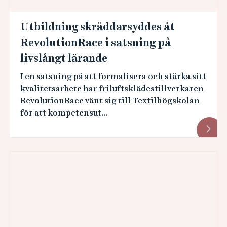
Utbildning skräddarsyddes åt
RevolutionRace i satsning på
livslångt lärande
I en satsning på att formalisera och stärka sitt
kvalitetsarbete har friluftsklädestillverkaren
RevolutionRace vänt sig till Textilhögskolan
för att kompetensut...