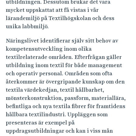
utbildningen. Dessutom brukar det vara
mycket uppskattat att få vistas i vår
lärandemiljö på Textilhögskolan och dess
unika labbmiljö.
Näringslivet identifierar själv sitt behov av
kompetensutveckling inom olika
textilrelaterade områden. Efterfrågan gäller
utbildning inom textil för både management
och operativ personal. Områden som ofta
återkommer är övergripande kunskap om den
textila värdekedjan, textil hållbarhet,
mönsterkonstruktion, passform, materiallära,
befintliga och nya textila fibrer för framtidens
hållbara textilindustri. Uppläggen som
presenteras är exempel på
uppdragsutbildningar och kan i viss mån