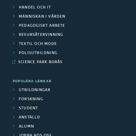
HANDEL OCH IT
MÄNNISKAN I VÅRDEN
PEDAGOGISKT ARBETE
RESURSÅTERVINNING
TEXTIL OCH MODE
POLISUTBILDNING
SCIENCE PARK BORÅS
POPULÄRA LÄNKAR
UTBILDNINGAR
FORSKNING
STUDENT
ANSTÄLLD
ALUMN
JOBBA HOS OSS