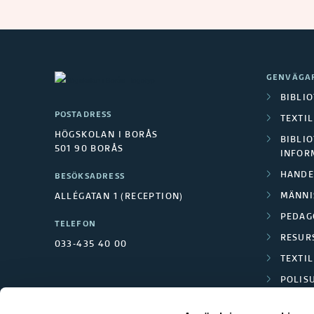
GENVÄGA
BIBLI
POSTADRESS
TEXTI
HÖGSKOLAN I BORÅS
BIBLIO
501 90 BORÅS
INFOR
HANDE
BESÖKSADRESS
MÄNNI
ALLÉGATAN 1 (RECEPTION)
PEDAG
TELEFON
RESUR
033-435 40 00
TEXTI
POLIS
SCIENC