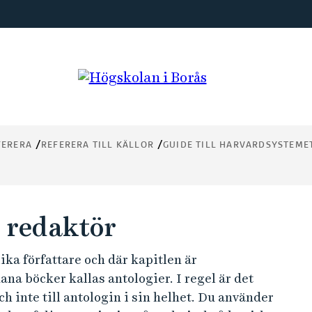
FERERA
REFERERA TILL KÄLLOR
GUIDE TILL HARVARDSYSTEME
 redaktör
ika författare och där kapitlen är
na böcker kallas antologier. I regel är det
och inte till antologin i sin helhet. Du använder