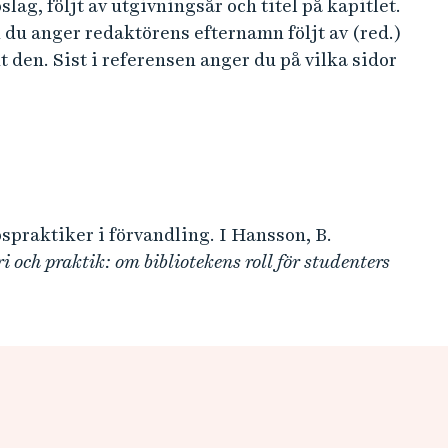
g, följt av utgivningsår och titel på kapitlet.
n du anger redaktörens efternamn följt av (red.)
t den. Sist i referensen anger du på vilka sidor
spraktiker i förvandling. I Hansson, B.
i och praktik: om bibliotekens roll för studenters