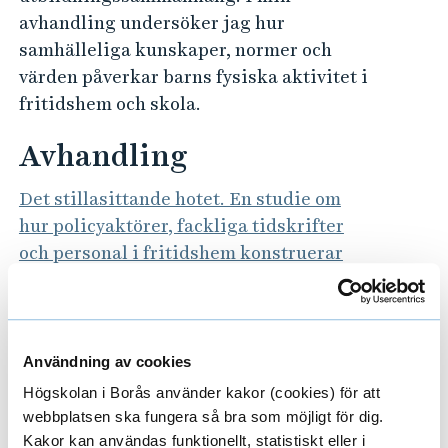
avhandling undersöker jag hur
samhälleliga kunskaper, normer och
värden påverkar barns fysiska aktivitet i
fritidshem och skola.
Avhandling
Det stillasittande hotet. En studie om
hur policyaktörer, fackliga tidskrifter
och personal i fritidshem konstruerar
barns fysiska aktivitet
Till forskarens publikationer i DiVA
Användning av cookies
(Digitala Vetenskapliga Arkivet)
Högskolan i Borås använder kakor (cookies) för att
webbplatsen ska fungera så bra som möjligt för dig.
Kakor kan användas funktionellt, statistiskt eller i