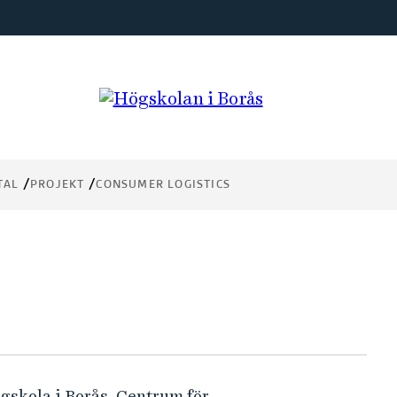
TAL
PROJEKT
CONSUMER LOGISTICS
ögskola i Borås, Centrum för