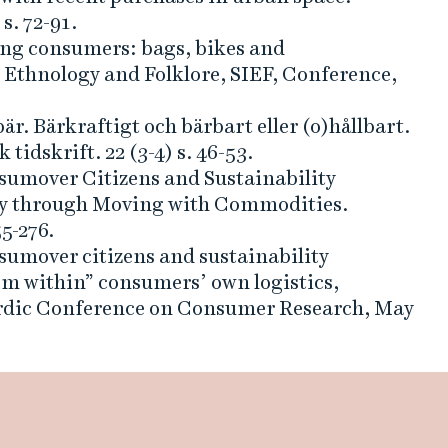
s. 72-91.
ing consumers: bags, bikes and
r Ethnology and Folklore, SIEF, Conference,
. Bärkraftigt och bärbart eller (o)hållbart.
tidskrift. 22 (3-4) s. 46-53.
sumover Citizens and Sustainability
y through Moving with Commodities.
5-276.
sumover citizens and sustainability
rom within” consumers’ own logistics,
rdic Conference on Consumer Research, May