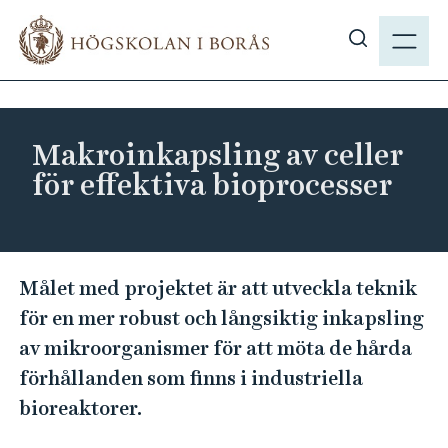
H
M
o
E
V
p
N
i
p
Y
s
a
a
t
Makroinkapsling av celler
s
i
för effektiva bioprocesser
ö
l
k
l
p
h
å
u
M
Målet med projektet är att utveckla teknik
h
v
a
b
för en mer robust och långsiktig inkapsling
u
k
.
av mikroorganismer för att möta de hårda
d
r
s
i
förhållanden som finns i industriella
o
e
n
bioreaktorer.
i
n