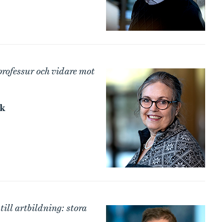
 professur och vidare mot
ik
till artbildning: stora