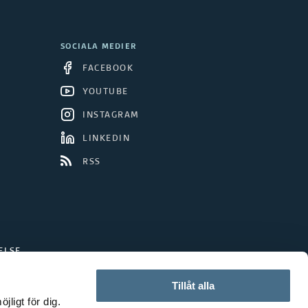
SOCIALA MEDIER
FACEBOOK
YOUTUBE
INSTAGRAM
LINKEDIN
RSS
ELSE
Tillåt alla
ligt för dig.