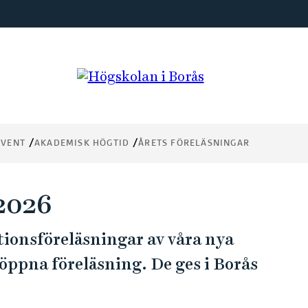
EVENT
AKADEMISK HÖGTID
ÅRETS FÖRELÄSNINGAR
 2026
tionsföreläsningar av våra nya
öppna föreläsning. De ges i Borås