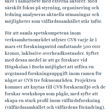
sker i samarbete med externa aktörer. Med
särskilt fokus på styrning, organisering och
ledning analyseras aktuella utmaningar och
möjligheter som välfärdssamhället står inför.
För att samla spetskompetens inom
verksamhetsområdet utlyser CVS varje år i
mars ett forskningsstöd omfattande 500 000
kronor, inklusive overheadkostnader. Syftet
med dessa medel är att ge forskare vid
Högskolan i Borås möjlighet att utföra en
avgränsad forskningsuppgift inom ramen för
något av CVS tre fokusområden. Projekten
kommer att knytas till CVS forskarmiljö och de
forskar-workshops som pågår, med syfte att
skapa en stark profil inom välfärdsforskning
(välfärdssamhället och välfärdens förändring).