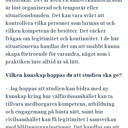
är löst organiserad och temporär eller
situationsbunden. Det kan vara svårt att
kontrollera vilka personer som larmas ut och
vilken kompetens de besitter. Det väcker
frågan om legitimitet och kontinuitet. I de här
situationerna handlar det om att snabbt kunna
skapa förtroende för varandra, något som i
praktiken inte alltid är så lätt.
Vilken kunskap hoppas du att studien ska ge?
– Jag hoppas att studien kan bidra med ny
kunskap kring hur välfärdssamhället kan ta
tillvara medborgares kompetens, utbildning
och engagemang på bästa sätt, samt hur
civilsamhället kan få legitimitet i samverkan
med blåljusorganisationer. Det handlar om att