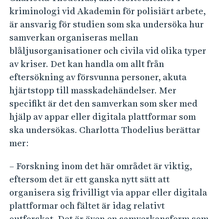
kriminologi vid Akademin för polisiärt arbete,
är ansvarig för studien som ska undersöka hur
samverkan organiseras mellan
blåljusorganisationer och civila vid olika typer
av kriser. Det kan handla om allt från
eftersökning av försvunna personer, akuta
hjärtstopp till masskadehändelser. Mer
specifikt är det den samverkan som sker med
hjälp av appar eller digitala plattformar som
ska undersökas. Charlotta Thodelius berättar
mer:
– Forskning inom det här området är viktig,
eftersom det är ett ganska nytt sätt att
organisera sig frivilligt via appar eller digitala
plattformar och fältet är idag relativt
outforskat. Det är även en samverkansform som