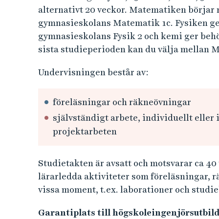
alternativt 20 veckor. Matematiken börjar
gymnasieskolans Matematik 1c. Fysiken g
gymnasieskolans Fysik 2 och kemi ger beh
sista studieperioden kan du välja mellan 
Undervisningen består av:
föreläsningar och räkneövningar
självständigt arbete, individuellt eller 
projektarbeten
Studietakten är avsatt och motsvarar ca 40 
lärarledda aktiviteter som föreläsningar, 
vissa moment, t.ex. laborationer och studie
Garantiplats till högskoleingenjörsutbil