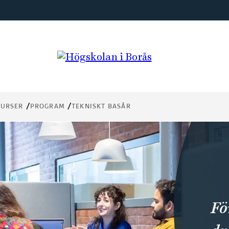
KURSER
PROGRAM
TEKNISKT BASÅR
Fö