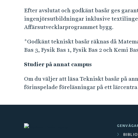
Efter avslutat och godkänt basår ges garant
ingenjörsutbildningar inklusive textiling
Affärsutvecklarprogrammet bygg.
*Godkänt tekniskt basår räknas då Matema
Bas 3, Fysik Bas 1, Fysik Bas 2 och Kemi Ba
Studier på annat campus
Om du väljer att läsa Tekniskt basår på ann
förinspelade föreläsningar på ett lärcentra
GENVÄGA
BIBLI