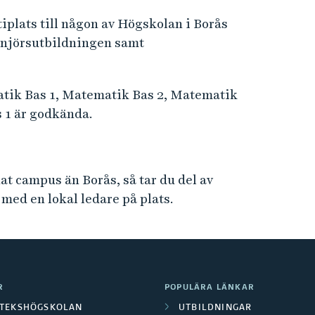
iplats till någon av Högskolan i Borås
enjörsutbildningen samt
tik Bas 1, Matematik Bas 2, Matematik
s 1 är godkända.
at campus än Borås, så tar du del av
 med en lokal ledare på plats.
R
POPULÄRA LÄNKAR
OTEKSHÖGSKOLAN
UTBILDNINGAR