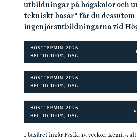
utbildningar på högskolor och u
tekniskt basår* får du dessutom 
ingenjörsutbildningarna vid Hög
HÖSTTERMIN 2026
HELTID 100%, DAG
HÖSTTERMIN 2026
HELTID 100%, DAG
HÖSTTERMIN 2026
HELTID 100%, DAG
I basåret ingår Fysik, 15 veckor, Kemi, 5 al