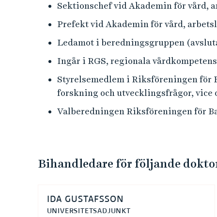
Sektionschef vid Akademin för vård, ar
Prefekt vid Akademin för vård, arbetsli
Ledamot i beredningsgruppen (avslut
Ingår i RGS, regionala vårdkompetensr
Styrelsemedlem i Riksföreningen för 
forskning och utvecklingsfrågor, vice 
Valberedningen Riksföreningen för B
Bihandledare för följande dokt
IDA GUSTAFSSON
UNIVERSITETSADJUNKT