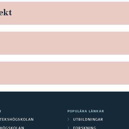
ekt
R
POPULÄRA LÄNKAR
OTEKSHÖGSKOLAN
UTBILDNINGAR
LHÖGSKOLAN
FORSKNING