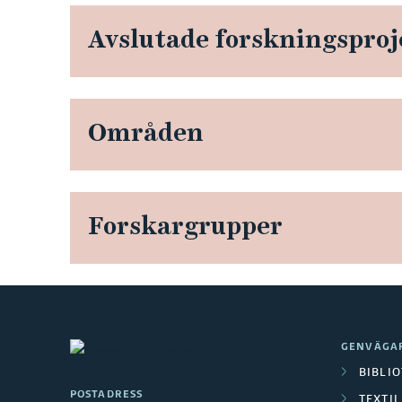
Avslutade forskningsproj
Områden
Forskargrupper
GENVÄGA
BIBLI
POSTADRESS
TEXTI