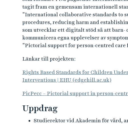
tagit fram en gemensam internationell stan
”International collaborative standards to s
procedures, reducing harm and establishing
som utvecklar ett digitalt stöd så att barn
kommunicera egna upplevelser av symptom 
”Pictorial support for person-centred care 
Länkar till projekten:
Rights Based Standards for Children Unde
Interventions | EHU (edgehill.ac.uk)
PicPecc – Pictorial support in person-centr
Uppdrag
Studierektor vid Akademin för vård, ar