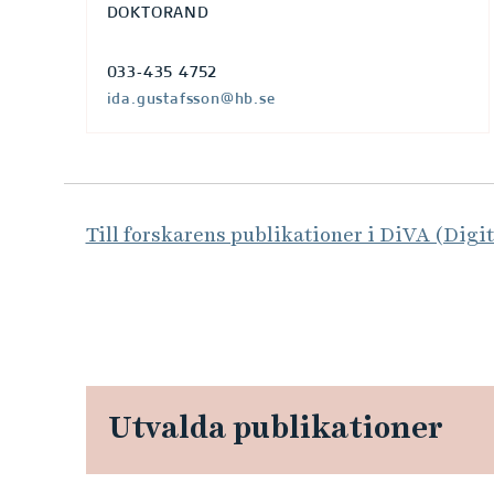
DOKTORAND
033-435 4752
ida.gustafsson@hb.se
Till forskarens publikationer i DiVA (Digi
Utvalda publikationer