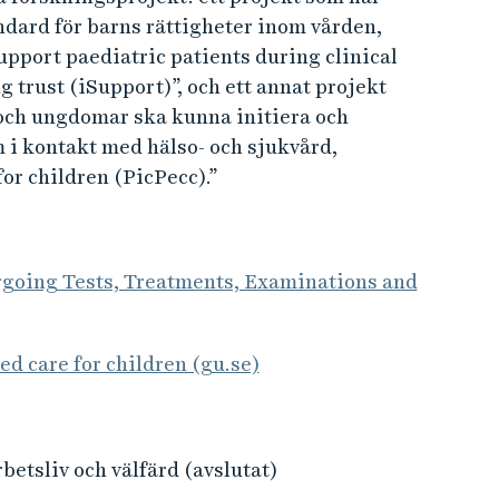
dard för barns rättigheter inom vården,
upport paediatric patients during clinical
 trust (iSupport)”, och ett annat projekt
- och ungdomar ska kunna initiera och
i kontakt med hälso- och sjukvård,
for children (PicPecc).”
rgoing Tests, Treatments, Examinations and
ed care for children (gu.se)
betsliv och välfärd (avslutat)