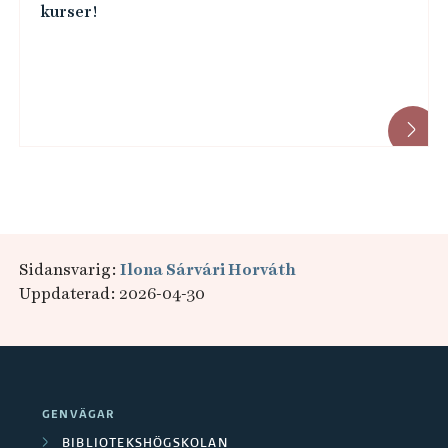
kurser!
Sidansvarig:
Ilona Sárvári Horváth
Uppdaterad: 2026-04-30
GENVÄGAR
BIBLIOTEKSHÖGSKOLAN