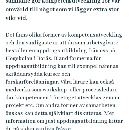
samhälle gör kompetensutveckling för vår
omvärld till något som vi lägger extra stor
vikt vid.
Det finns olika former av kompetensutveckling
och den vanligaste är att du som arbetsgivare
beställer en uppdragsutbildning från oss på
Högskolan i Borås. Bland formerna för
uppdragsutbildning kan till exempel nämnas
skräddarsydda kurser och
forskarföreläsningar. Våra lärare kan också
medverka som workshop- eller processledare
där kompetensen i företaget utvecklas genom
projekt etc. Om andra former av samarbeten
önskas kan detta självklart diskuteras. Mer
information om just uppdragsutbildning hittar
du på sidan
vanliga frågor
.