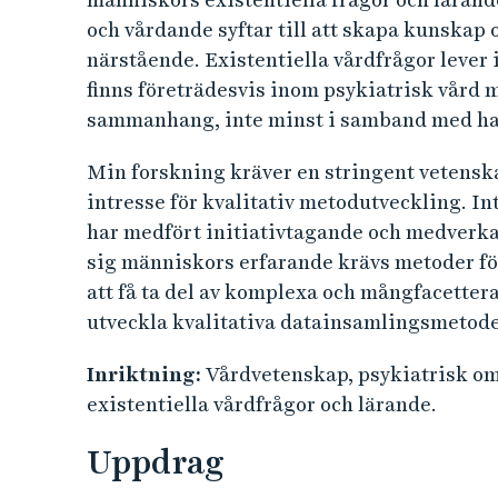
och vårdande syftar till att skapa kunskap 
närstående. Existentiella vårdfrågor leve
finns företrädesvis inom psykiatrisk vård 
sammanhang, inte minst i samband med ha
Min forskning kräver en stringent vetenska
intresse för kvalitativ metodutveckling. In
har medfört initiativtagande och medverkan
sig människors erfarande krävs metoder fö
att få ta del av komplexa och mångfacettera
utveckla kvalitativa datainsamlingsmetode
Inriktning:
Vårdvetenskap, psykiatrisk om
existentiella vårdfrågor och lärande.
Uppdrag