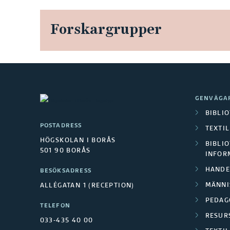
Forskargrupper
GENVÄGA
BIBLI
POSTADRESS
TEXTI
HÖGSKOLAN I BORÅS
BIBLIO
501 90 BORÅS
INFOR
HANDE
BESÖKSADRESS
MÄNNI
ALLÉGATAN 1 (RECEPTION)
PEDAG
TELEFON
RESUR
033-435 40 00