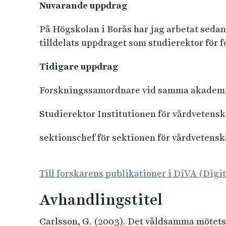
Nuvarande uppdrag
På Högskolan i Borås har jag arbetat sedan
tilldelats uppdraget som studierektor för
Tidigare uppdrag
Forskningssamordnare vid samma akademi
Studierektor Institutionen för vårdvetensk
sektionschef för sektionen för vårdvetensk
Till forskarens publikationer i DiVA (Digi
Avhandlingstitel
Carlsson, G. (2003). Det våldsamma mötets 