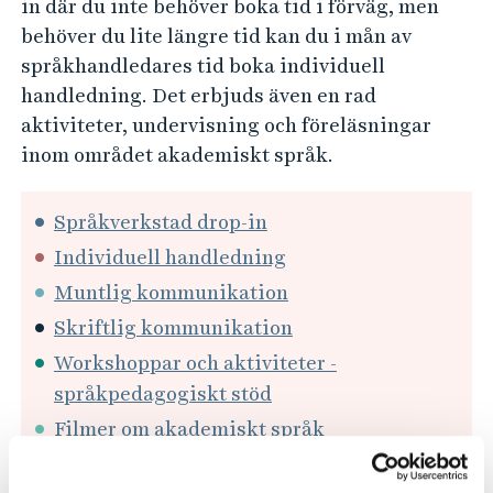
in där du inte behöver boka tid i förväg, men
behöver du lite längre tid kan du i mån av
språkhandledares tid boka individuell
handledning. Det erbjuds även en rad
aktiviteter, undervisning och föreläsningar
inom området akademiskt språk.
Språkverkstad drop-in
Individuell handledning
Muntlig kommunikation
Skriftlig kommunikation
Workshoppar och aktiviteter -
språkpedagogiskt stöd
Filmer om akademiskt språk
Hitta oss på lärplattformen Canvas i