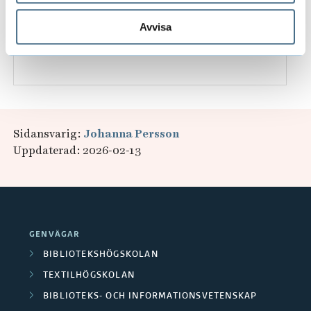
033-435 4117
Avvisa
anna.ekman@hb.se
Sidansvarig:
Johanna Persson
Uppdaterad: 2026-02-13
GENVÄGAR
BIBLIOTEKSHÖGSKOLAN
TEXTILHÖGSKOLAN
BIBLIOTEKS- OCH INFORMATIONSVETENSKAP