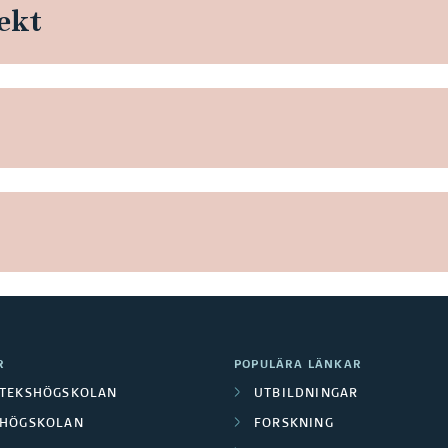
ekt
R
POPULÄRA LÄNKAR
OTEKSHÖGSKOLAN
UTBILDNINGAR
LHÖGSKOLAN
FORSKNING