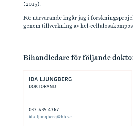
(2015).
För närvarande ingår jag i forskningsprojek
genom tillverkning av hel-cellulosakompo
Bihandledare för följande dokt
IDA LJUNGBERG
DOKTORAND
033-435 4367
ida.ljungberg@hb.se