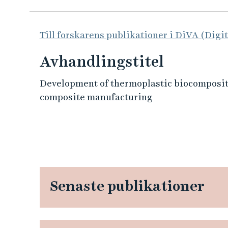
Till forskarens publikationer i DiVA (Digi
Avhandlingstitel
Development of thermoplastic biocomposite
composite manufacturing
Senaste publikationer