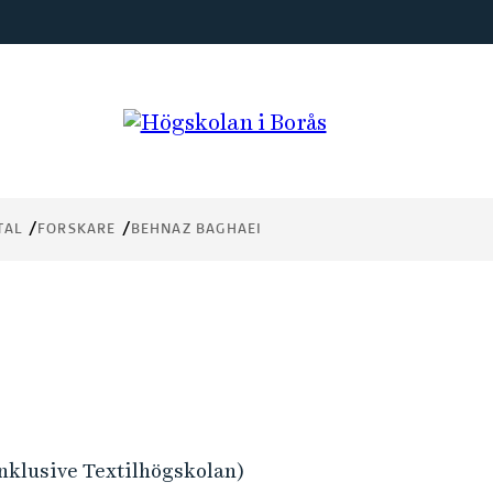
TAL
FORSKARE
BEHNAZ BAGHAEI
inklusive Textilhögskolan)