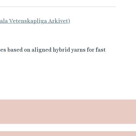
tala Vetenskapliga Arkivet)
s based on aligned hybrid yarns for fast