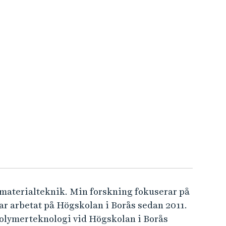
l materialteknik. Min forskning fokuserar på
ar arbetat på Högskolan i Borås sedan 2011.
olymerteknologi vid Högskolan i Borås