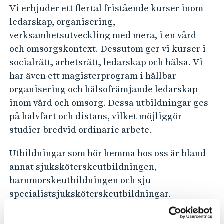
Vi erbjuder ett flertal fristående kurser inom
ledarskap, organisering,
verksamhetsutveckling med mera, i en vård-
och omsorgskontext. Dessutom ger vi kurser i
socialrätt, arbetsrätt, ledarskap och hälsa. Vi
har även ett magisterprogram i hållbar
organisering och hälsofrämjande ledarskap
inom vård och omsorg. Dessa utbildningar ges
på halvfart och distans, vilket möjliggör
studier bredvid ordinarie arbete.
Utbildningar som hör hemma hos oss är bland
annat sjuksköterskeutbildningen,
barnmorskeutbildningen och sju
specialistsjuksköterskeutbildningar.
Här finns också Kandidatprogram i offentlig