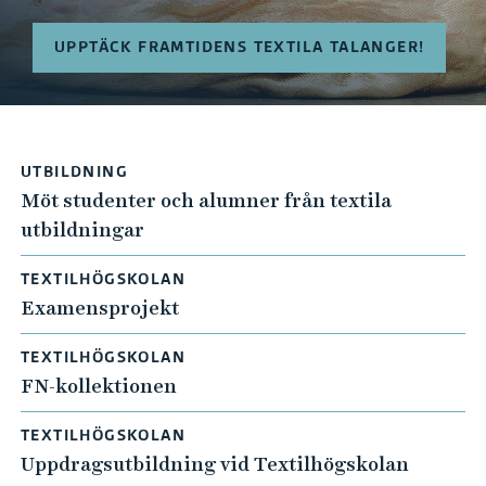
UPPTÄCK FRAMTIDENS TEXTILA TALANGER!
UTBILDNING
Möt studenter och alumner från textila
utbildningar
TEXTILHÖGSKOLAN
Examensprojekt
TEXTILHÖGSKOLAN
FN-kollektionen
TEXTILHÖGSKOLAN
Uppdragsutbildning vid Textilhögskolan