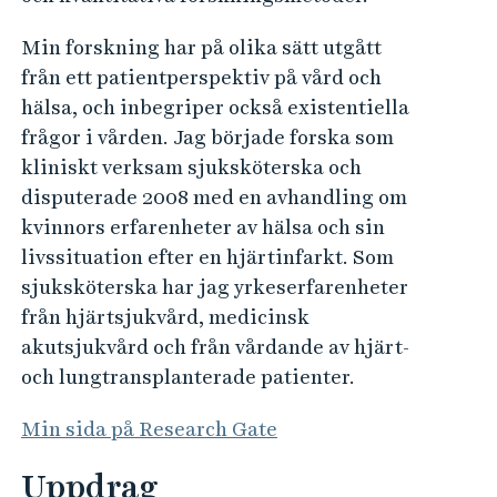
Min forskning har på olika sätt utgått
från ett patientperspektiv på vård och
hälsa, och inbegriper också existentiella
frågor i vården. Jag började forska som
kliniskt verksam sjuksköterska och
disputerade 2008 med en avhandling om
kvinnors erfarenheter av hälsa och sin
livssituation efter en hjärtinfarkt. Som
sjuksköterska har jag yrkeserfarenheter
från hjärtsjukvård, medicinsk
akutsjukvård och från vårdande av hjärt-
och lungtransplanterade patienter.
Min sida på Research Gate
Uppdrag