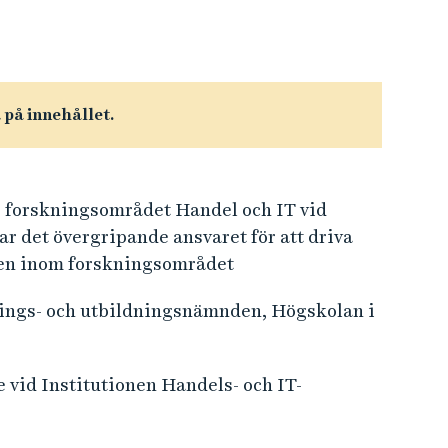
a på innehållet.
 forskningsområdet Handel och IT vid
 det övergripande ansvaret för att driva
gen inom forskningsområdet
nings- och utbildningsnämnden, Högskolan i
 vid Institutionen Handels- och IT-