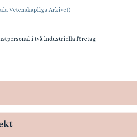
tala Vetenskapliga Arkivet)
stpersonal i två industriella företag
ekt