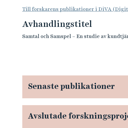
Till forskarens publikationer i DiVA (Digi
Avhandlingstitel
Samtal och Samspel – En studie av kundtjän
Senaste publikationer
Avslutade forskningsproj