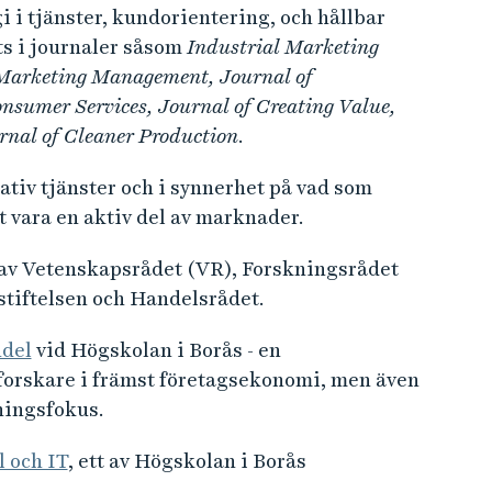
i tjänster, kundorientering, och hållbar
s i journaler såsom
Industrial Marketing
Marketing Management, Journal of
nsumer Services, Journal of Creating Value,
rnal of Cleaner Production
.
tiv tjänster och i synnerhet på vad som
 vara en aktiv del av marknader.
s av Vetenskapsrådet (VR), Forskningsrådet
-stiftelsen och Handelsrådet.
ndel
vid Högskolan i Borås - en
forskare i främst företagsekonomi, men även
ningsfokus.
 och IT
, ett av Högskolan i Borås