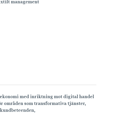
textilt management
sekonomi med inriktning mot digital handel
ör områden som transformativa tjänster,
a kundbeteenden,