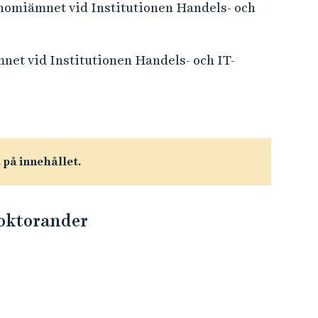
onomiämnet vid Institutionen Handels- och
et vid Institutionen Handels- och IT-
a på innehållet.
oktorander