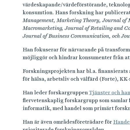
värdeskapande/värdeförstörande, teknologi 
konsumtion. Hans forskning har publicerat
Management, Marketing Theory, Journal of 
Macromarketing, Journal of Retailing and Co
Journal of Business Communication, och Jou
Han fokuserar för närvarande på transforma
möjliggör och hindrar konsumenter från att
Forskningsprojekten har bl.a. finansierat
för hälsa, arbetsliv och välfärd (Forte), KK
Han leder forskargruppen
Tjänster och ha
flervetenskaplig forskargrupp som samlar 
informatik, med handel som primärt forsk
Han är även områdesföreträdare för
Handel
prioriterade forskningsområden.