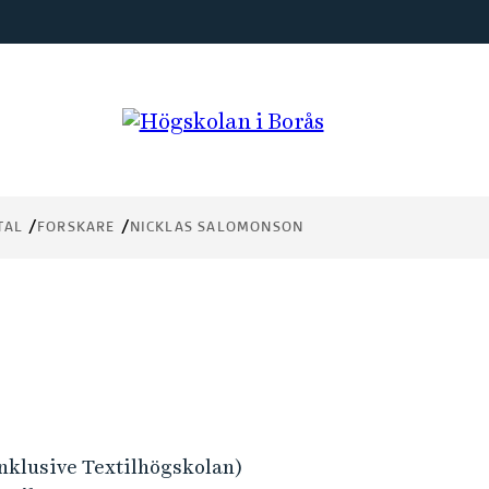
TAL
FORSKARE
NICKLAS SALOMONSON
inklusive Textilhögskolan)