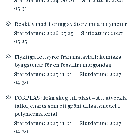
Startdatum: 2024-06-01 — Slutdatum: 2027-
05-31
Reaktiv modifiering av återvunna polymerer
Startdatum: 2026-05-25 — Slutdatum: 2027-
05-25
Flyktiga fettsyror från matavfall: kemiska
byggstenar för en fossilfri morgondag
Startdatum: 2025-11-01 — Slutdatum: 2027-
04-30
FORPLAS: Från skog till plast – Att utveckla
talloljeharts som ett grönt tillsatsmedel i
polymermaterial
Startdatum: 2025-11-01 — Slutdatum: 2027-
04-30