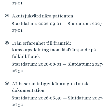
07-01
Akutsjukvård nära patienten
Startdatum: 2022-09-01 — Slutdatum: 2027-
07-01
Från erfarenhet till framtid:
kunskapsdelning inom läsfrämjande på
folkbibliotek
Startdatum: 2026-08-01 — Slutdatum: 2027-
06-30
AI-baserad taligenkänning i klinisk
dokumentation
Startdatum: 2026-06-30 — Slutdatum: 2027-
06-30