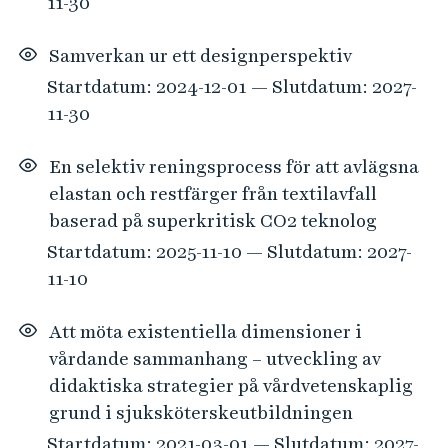
11-30
Samverkan ur ett designperspektiv
Startdatum: 2024-12-01 — Slutdatum: 2027-
11-30
En selektiv reningsprocess för att avlägsna
elastan och restfärger från textilavfall
baserad på superkritisk CO2 teknolog
Startdatum: 2025-11-10 — Slutdatum: 2027-
11-10
Att möta existentiella dimensioner i
vårdande sammanhang – utveckling av
didaktiska strategier på vårdvetenskaplig
grund i sjuksköterskeutbildningen
Startdatum: 2021-03-01 — Slutdatum: 2027-