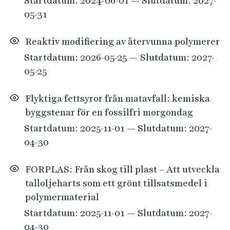
Startdatum: 2024-06-01 — Slutdatum: 2027-
05-31
Reaktiv modifiering av återvunna polymerer
Startdatum: 2026-05-25 — Slutdatum: 2027-
05-25
Flyktiga fettsyror från matavfall: kemiska
byggstenar för en fossilfri morgondag
Startdatum: 2025-11-01 — Slutdatum: 2027-
04-30
FORPLAS: Från skog till plast – Att utveckla
talloljeharts som ett grönt tillsatsmedel i
polymermaterial
Startdatum: 2025-11-01 — Slutdatum: 2027-
04-30